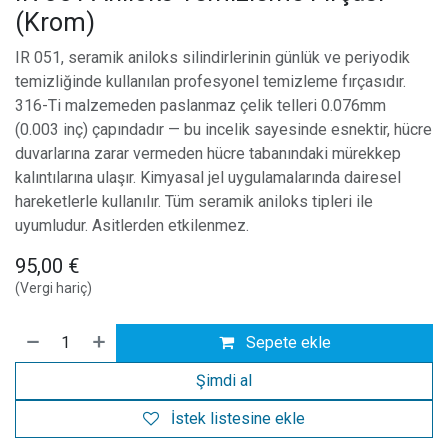
(Krom)
IR 051, seramik aniloks silindirlerinin günlük ve periyodik
temizliğinde kullanılan profesyonel temizleme fırçasıdır.
316-Ti malzemeden paslanmaz çelik telleri 0.076mm
(0.003 inç) çapındadır — bu incelik sayesinde esnektir, hücre
duvarlarına zarar vermeden hücre tabanındaki mürekkep
kalıntılarına ulaşır. Kimyasal jel uygulamalarında dairesel
hareketlerle kullanılır. Tüm seramik aniloks tipleri ile
uyumludur. Asitlerden etkilenmez.
95,00
€
(Vergi hariç)
Sepete ekle
Şimdi al
İstek listesine ekle