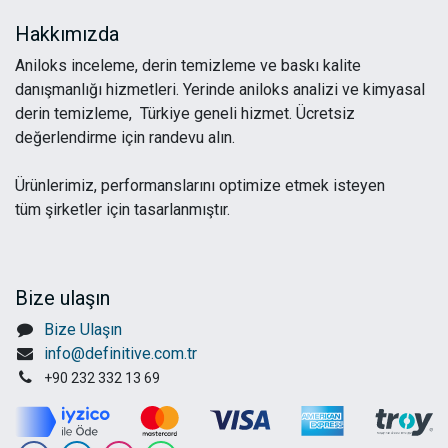
Hakkımızda
Aniloks inceleme, derin temizleme ve baskı kalite
danışmanlığı hizmetleri. Yerinde aniloks analizi ve kimyasal
derin temizleme, Türkiye geneli hizmet. Ücretsiz
değerlendirme için randevu alın.
Ürünlerimiz, performanslarını optimize etmek isteyen
tüm şirketler için tasarlanmıştır.
Bize ulaşın
Bize Ulaşın
info@definitive.com.tr
+90 232 332 13 69