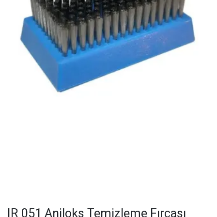
IR 051 Aniloks Temizleme Fırçası