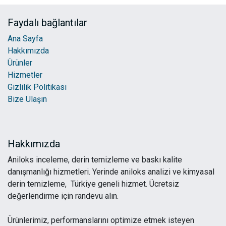
35,00
€
5,30
€
Faydalı bağlantılar
Ana Sayfa
Hakkımızda
Ürünler
Hizmetler
Gizlilik Politikası
Bize Ulaşın
Hakkımızda
Aniloks inceleme, derin temizleme ve baskı kalite
danışmanlığı hizmetleri. Yerinde aniloks analizi ve kimyasal
derin temizleme, Türkiye geneli hizmet. Ücretsiz
değerlendirme için randevu alın.
Ürünlerimiz, performanslarını optimize etmek isteyen