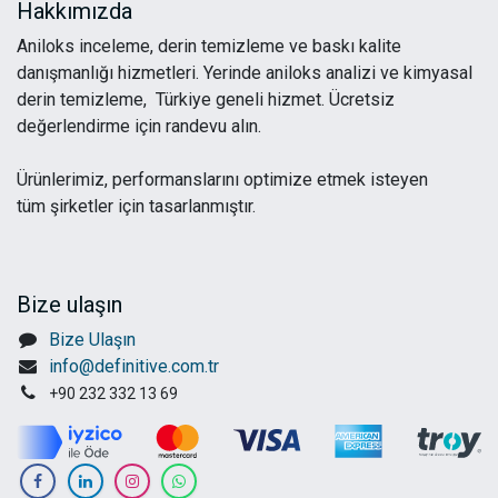
Hakkımızda
Aniloks inceleme, derin temizleme ve baskı kalite
danışmanlığı hizmetleri. Yerinde aniloks analizi ve kimyasal
derin temizleme, Türkiye geneli hizmet. Ücretsiz
değerlendirme için randevu alın.
Ürünlerimiz, performanslarını optimize etmek isteyen
tüm şirketler için tasarlanmıştır.
Bize ulaşın
Bize Ulaşın
info@definitive.com.tr
+90 232 332 13 69