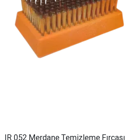
IR 052 Merdane Temizleme Fırçası