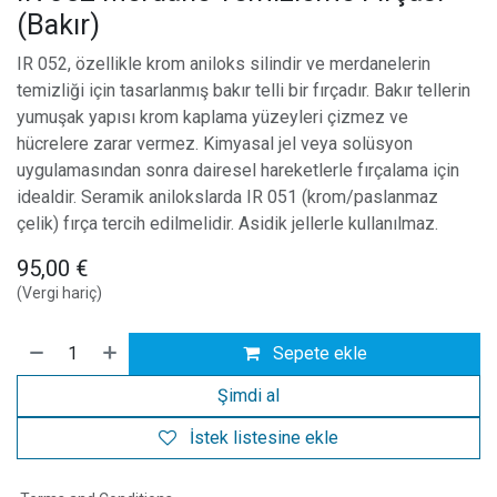
(Bakır)
IR 052, özellikle krom aniloks silindir ve merdanelerin
temizliği için tasarlanmış bakır telli bir fırçadır. Bakır tellerin
yumuşak yapısı krom kaplama yüzeyleri çizmez ve
hücrelere zarar vermez. Kimyasal jel veya solüsyon
uygulamasından sonra dairesel hareketlerle fırçalama için
idealdir. Seramik anilokslarda IR 051 (krom/paslanmaz
çelik) fırça tercih edilmelidir. Asidik jellerle kullanılmaz.
95,00
€
(Vergi hariç)
Sepete ekle
Şimdi al
İstek listesine ekle