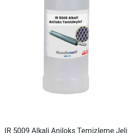
IR 5009 Alkali Aniloks Temizleme Jeli